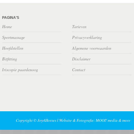
PAGINA'S
Home
Tarieven
Sportmassage
Privacyverklaring
Hoofdstellen
Algemene voorwaarden
Bitfitting
Disclaimer
Iriscopie paardenoog
Contact
Copyright © Joy4Horses l Website & Fotografie: MOOI! media & more