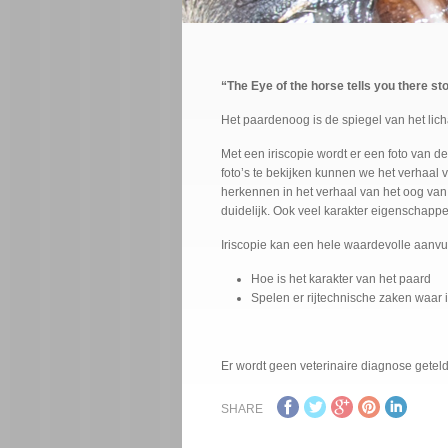
“The Eye of the horse tells you there st
Het paardenoog is de spiegel van het lic
Met een iriscopie wordt er een foto van
foto’s te bekijken kunnen we het verhaal
herkennen in het verhaal van het oog van
duidelijk. Ook veel karakter eigenschapp
Iriscopie kan een hele waardevolle aanvul
Hoe is het karakter van het paard
Spelen er rijtechnische zaken waar 
Er wordt geen veterinaire diagnose gete
SHARE