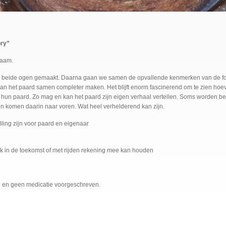
ory”
haam.
 de beide ogen gemaakt. Daarna gaan we samen de opvallende kenmerken van de fo
 van het paard samen completer maken. Het blijft enorm fascinerend om te zien h
 hun paard. Zo mag en kan het paard zijn eigen verhaal vertellen. Soms worden be
en komen daarin naar voren. Wat heel verhelderend kan zijn.
ling zijn voor paard en eigenaar
ik in de toekomst of met rijden rekening mee kan houden
ld en geen medicatie voorgeschreven.