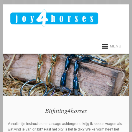
MENU
Bitfitting4horses
Vanuit mijn instructie en massage achtergrond krijg ik steeds vragen als:
wat vind je van dit bit? Past het bit? Is het te dik? Welke vorm heeft het