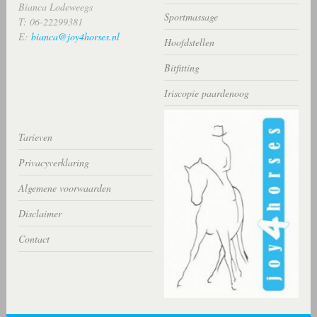
Bianca Lodeweegs
Sportmassage
T: 06-22299381
E:
bianca@joy4horses.nl
Hoofdstellen
Bitfitting
Iriscopie paardenoog
Tarieven
Privacyverklaring
Algemene voorwaarden
Disclaimer
Contact