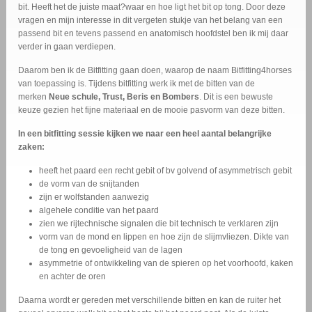
bit. Heeft het de juiste maat?waar en hoe ligt het bit op tong. Door deze
vragen en mijn interesse in dit vergeten stukje van het belang van een
passend bit en tevens passend en anatomisch hoofdstel ben ik mij daar
verder in gaan verdiepen.
Daarom ben ik de Bitfitting gaan doen, waarop de naam Bitfitting4horses
van toepassing is. Tijdens bitfitting werk ik met de bitten van de
merken
Neue schule, Trust, Beris en Bombers
. Dit is een bewuste
keuze gezien het fijne materiaal en de mooie pasvorm van deze bitten.
In een bitfitting sessie kijken we naar een heel aantal belangrijke
zaken:
heeft het paard een recht gebit of bv golvend of asymmetrisch gebit
de vorm van de snijtanden
zijn er wolfstanden aanwezig
algehele conditie van het paard
zien we rijtechnische signalen die bit technisch te verklaren zijn
vorm van de mond en lippen en hoe zijn de slijmvliezen. Dikte van
de tong en gevoeligheid van de lagen
asymmetrie of ontwikkeling van de spieren op het voorhoofd, kaken
en achter de oren
Daarna wordt er gereden met verschillende bitten en kan de ruiter het