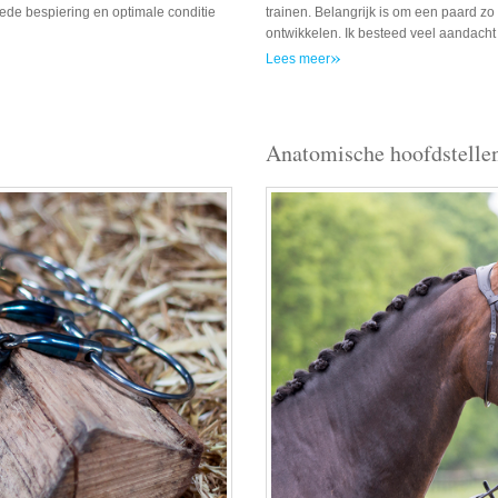
ede bespiering en optimale conditie
trainen. Belangrijk is om een paard zo
ontwikkelen. Ik besteed veel aandacht 
»
Lees meer
Anatomische hoofdstelle