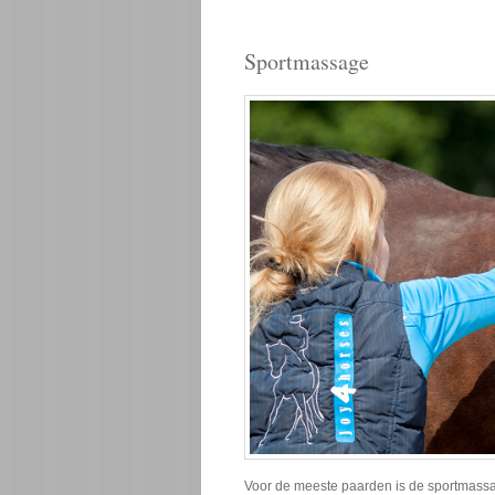
Sportmassage
Voor de meeste paarden is de sportmassa