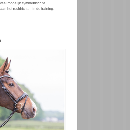
 veel mogelijk symmetrisch te
aan het rechtrichten in de training.
n