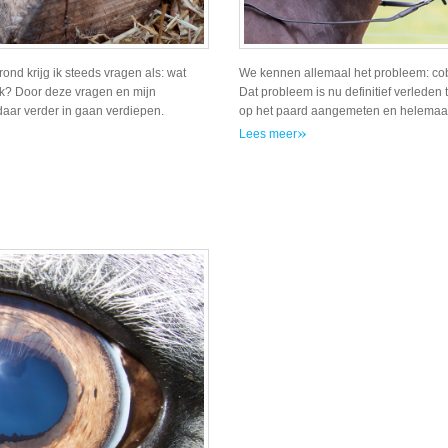
ond krijg ik steeds vragen als: wat
We kennen allemaal het probleem: cob 
e dik? Door deze vragen en mijn
Dat probleem is nu definitief verleden
j daar verder in gaan verdiepen.
op het paard aangemeten en helemaal
»
Lees meer