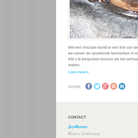
Met een iriscopie wordt er een foto van
we samen de opvallende kenmerken in en
foto’s te bespreken kunnen we het verha
maken.
»
Lees meer
SHARE
CONTACT
Joy4horses
Bianca Lodeweegs