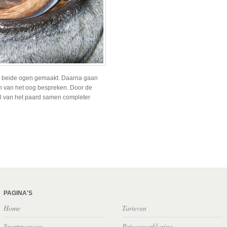
 de beide ogen gemaakt. Daarna gaan
 van het oog bespreken. Door de
al van het paard samen completer
PAGINA'S
Home
Tarieven
Sportmassage
Privacyverklaring